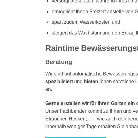
versorgt diese auch während Ihres Url
ermöglicht Ihnen Freizeit anstelle von G
spart zudem Wasserkosten und
steigert das Wachstum und den Ertrag I
Raintime Bewässerungs
Beratung
Wir sind auf automatische Bewässerungs
spezialisiert
und
bieten
Ihnen sämtliche L
an.
Gerne erstellen wir für Ihren Garten ei
Unser Fachberater kommt zu Ihnen und ve
Sträucher, Hecken,… – wie auch den benöti
innerhalb weniger Tage erhalten Sie anhan