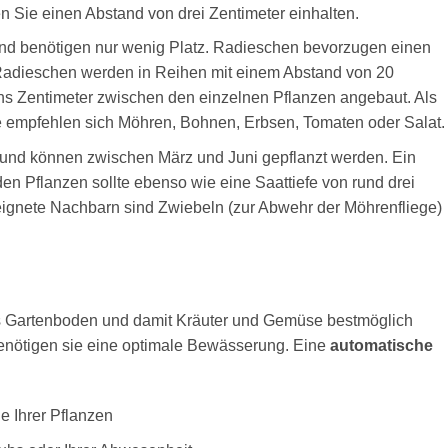
n Sie einen Abstand von drei Zentimeter einhalten.
nd benötigen nur wenig Platz. Radieschen bevorzugen einen
 Radieschen werden in Reihen mit einem Abstand von 20
s Zentimeter zwischen den einzelnen Pflanzen angebaut. Als
 empfehlen sich Möhren, Bohnen, Erbsen, Tomaten oder Salat.
und können zwischen März und Juni gepflanzt werden. Ein
en Pflanzen sollte ebenso wie eine Saattiefe von rund drei
eignete Nachbarn sind Zwiebeln (zur Abwehr der Möhrenfliege)
ls Gartenboden und damit Kräuter und Gemüse bestmöglich
benötigen sie eine optimale Bewässerung. Eine
automatische
e Ihrer Pflanzen