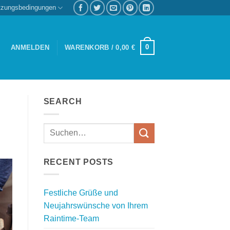
tzungsbedingungen
0
ANMELDEN
WARENKORB /
0,00
€
SEARCH
RECENT POSTS
Festliche Grüße und
Neujahrswünsche von Ihrem
Raintime-Team