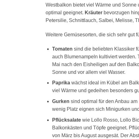
Westbalkon bietet viel Wärme und Sonne un
optimal geeignet.
Kräuter
bevorzugen hing
Petersilie, Schnittlauch, Salbei, Melisse
Weitere Gemüsesorten, die sich sehr gut f
Tomaten
sind die beliebten Klassiker 
auch Blumenampeln kultiviert werden. T
Mai nach den Eisheiligen auf den Balk
Sonne und vor allem viel Wasser.
Paprika
wächst ideal im Kübel am Balko
viel Wärme und gedeihen besonders g
Gurken
sind optimal für den Anbau am 
wenig Platz eignen sich Minigurken und
Pflücksalate
wie Lollo Rosso, Lollo Bio
Balkonkästen und Töpfe geeignet. Pflüc
von März bis August ausgesät. Der Abs