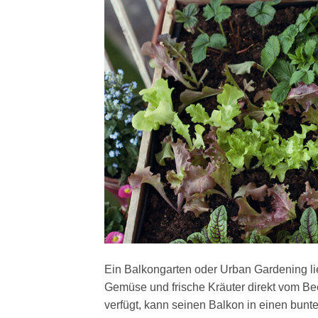
Ein Balkongarten oder Urban Gardening li
Gemüse und frische Kräuter direkt vom Be
verfügt, kann seinen Balkon in einen bun