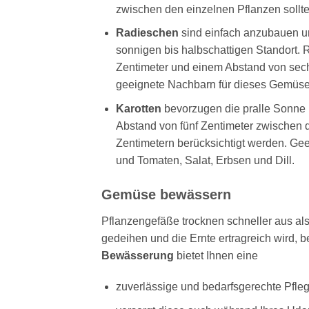
zwischen den einzelnen Pflanzen sollte
Radieschen
sind einfach anzubauen u
sonnigen bis halbschattigen Standort.
Zentimeter und einem Abstand von sech
geeignete Nachbarn für dieses Gemüse
Karotten
bevorzugen die pralle Sonne 
Abstand von fünf Zentimeter zwischen d
Zentimetern berücksichtigt werden. Ge
und Tomaten, Salat, Erbsen und Dill.
Gemüse bewässern
Pflanzengefäße trocknen schneller aus a
gedeihen und die Ernte ertragreich wird, 
Bewässerung
bietet Ihnen eine
zuverlässige und bedarfsgerechte Pfleg