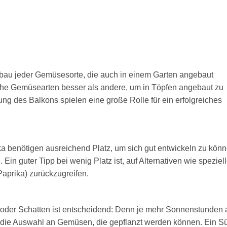
Anbau jeder Gemüsesorte, die auch in einem Garten angebaut
che Gemüsearten besser als andere, um in Töpfen angebaut zu
g des Balkons spielen eine große Rolle für ein erfolgreiches
a benötigen ausreichend Platz, um sich gut entwickeln zu kön
 Ein guter Tipp bei wenig Platz ist, auf Alternativen wie speziel
aprika) zurückzugreifen.
 oder Schatten ist entscheidend: Denn je mehr Sonnenstunden
 die Auswahl an Gemüsen, die gepflanzt werden können. Ein S