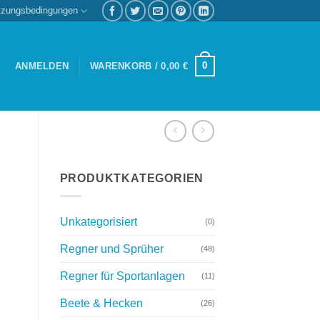
tzungsbedingungen
0
ANMELDEN
WARENKORB /
0,00
€
PRODUKTKATEGORIEN
Unkategorisiert
(0)
Regner und Sprüher
(48)
Regner für Sportanlagen
(11)
Beete & Hecken
(26)