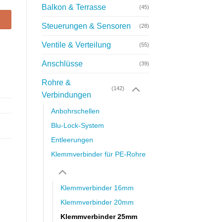
Balkon & Terrasse
(45)
Steuerungen & Sensoren
(28)
Ventile & Verteilung
(55)
Anschlüsse
(39)
Rohre &
(142)
Verbindungen
Anbohrschellen
Blu-Lock-System
Entleerungen
Klemmverbinder für PE-Rohre
Klemmverbinder 16mm
Klemmverbinder 20mm
Klemmverbinder 25mm