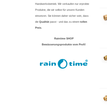
Handwerksbetrieb. Wir verkaufen nur erprobte
Produkte, die wir selbst für unsere Kunden
einsetzen. Sie können daher sicher sein, dass
die
Qualität
passt - und das zu einem
tollen
Preis
.
Raintime SHOP
Bewässerungsprodukte vom Profi!