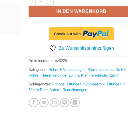
IN DEN WARENKORB
Zu Wunschliste hinzufügen
Artikelnummer:
cv3225
Kategorien:
Rohre & Verbindungen
,
Klemmverbinder für PE-
Rohre
,
Klemmverbinder 25mm
,
Klemmverbinder 32mm
Schlagwörter:
Fittinge
,
Fittinge für 25mm-Rohr
,
Fittinge für
32mm-Rohr
,
Astore
,
Reduzierungen