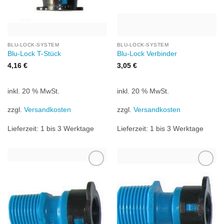
BLU-LOCK-SYSTEM
BLU-LOCK-SYSTEM
Blu-Lock T-Stück
Blu-Lock Verbinder
4,16
€
3,05
€
inkl. 20 % MwSt.
inkl. 20 % MwSt.
zzgl.
Versandkosten
zzgl.
Versandkosten
Lieferzeit:
1 bis 3 Werktage
Lieferzeit:
1 bis 3 Werktage
Zu
Zu
Wunschliste
Wunschliste
hinzufügen
hinzufügen