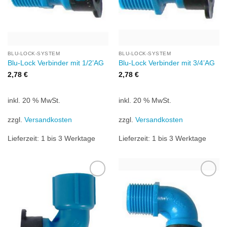
BLU-LOCK-SYSTEM
BLU-LOCK-SYSTEM
Blu-Lock Verbinder mit 1/2’AG
Blu-Lock Verbinder mit 3/4’AG
2,78
€
2,78
€
inkl. 20 % MwSt.
inkl. 20 % MwSt.
zzgl.
Versandkosten
zzgl.
Versandkosten
Lieferzeit:
1 bis 3 Werktage
Lieferzeit:
1 bis 3 Werktage
Zu
Zu
Wunschliste
Wunschliste
hinzufügen
hinzufügen