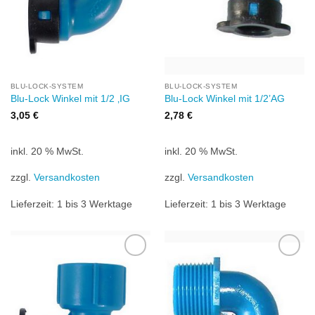
BLU-LOCK-SYSTEM
BLU-LOCK-SYSTEM
Blu-Lock Winkel mit 1/2 ‚IG
Blu-Lock Winkel mit 1/2’AG
3,05
€
2,78
€
inkl. 20 % MwSt.
inkl. 20 % MwSt.
zzgl.
Versandkosten
zzgl.
Versandkosten
Lieferzeit:
1 bis 3 Werktage
Lieferzeit:
1 bis 3 Werktage
Zu
Zu
Wunschliste
Wunschliste
hinzufügen
hinzufügen