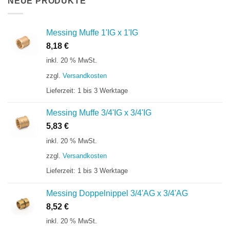
NEUE PRODUKTE
Messing Muffe 1'IG x 1'IG
8,18
€
inkl. 20 % MwSt.
zzgl.
Versandkosten
Lieferzeit:
1 bis 3 Werktage
Messing Muffe 3/4'IG x 3/4'IG
5,83
€
inkl. 20 % MwSt.
zzgl.
Versandkosten
Lieferzeit:
1 bis 3 Werktage
Messing Doppelnippel 3/4'AG x 3/4'AG
8,52
€
inkl. 20 % MwSt.