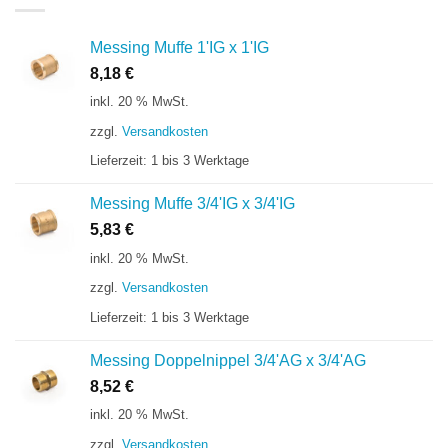
Messing Muffe 1'IG x 1'IG
8,18
€
inkl. 20 % MwSt.
zzgl.
Versandkosten
Lieferzeit:
1 bis 3 Werktage
Messing Muffe 3/4'IG x 3/4'IG
5,83
€
inkl. 20 % MwSt.
zzgl.
Versandkosten
Lieferzeit:
1 bis 3 Werktage
Messing Doppelnippel 3/4'AG x 3/4'AG
8,52
€
inkl. 20 % MwSt.
zzgl.
Versandkosten