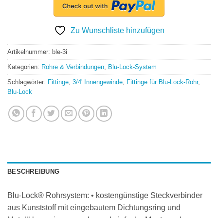
Zu Wunschliste hinzufügen
Artikelnummer:
ble-3i
Kategorien:
Rohre & Verbindungen
,
Blu-Lock-System
Schlagwörter:
Fittinge
,
3/4' Innengewinde
,
Fittinge für Blu-Lock-Rohr
,
Blu-Lock
BESCHREIBUNG
Blu-Lock® Rohrsystem: • kostengünstige Steckverbinder
aus Kunststoff mit eingebautem Dichtungsring und