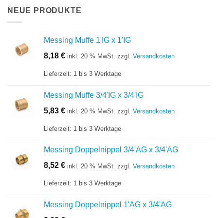
NEUE PRODUKTE
Messing Muffe 1'IG x 1'IG
8,18
€
inkl. 20 % MwSt.
zzgl.
Versandkosten
Lieferzeit:
1 bis 3 Werktage
Messing Muffe 3/4'IG x 3/4'IG
5,83
€
inkl. 20 % MwSt.
zzgl.
Versandkosten
Lieferzeit:
1 bis 3 Werktage
Messing Doppelnippel 3/4'AG x 3/4'AG
8,52
€
inkl. 20 % MwSt.
zzgl.
Versandkosten
Lieferzeit:
1 bis 3 Werktage
Messing Doppelnippel 1'AG x 3/4'AG