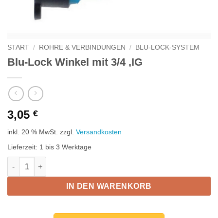
START
/
ROHRE & VERBINDUNGEN
/
BLU-LOCK-SYSTEM
Blu-Lock Winkel mit 3/4 ‚IG
3,05
€
inkl. 20 % MwSt.
zzgl.
Versandkosten
Lieferzeit:
1 bis 3 Werktage
Blu-Lock Winkel mit 3/4 'IG Menge
IN DEN WARENKORB