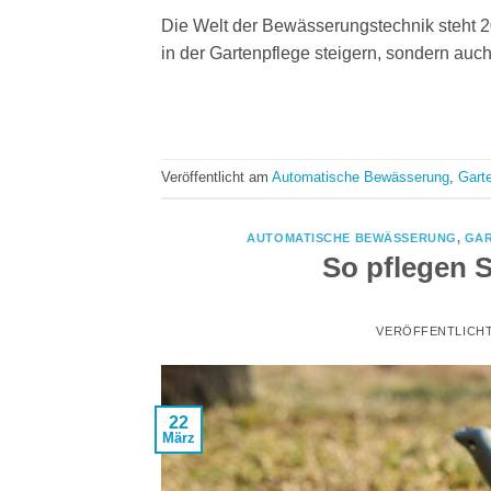
Die Welt der Bewässerungstechnik steht 20
in der Gartenpflege steigern, sondern au
Veröffentlicht am
Automatische Bewässerung
,
Gart
AUTOMATISCHE BEWÄSSERUNG
,
GA
So pflegen S
VERÖFFENTLICH
22
März