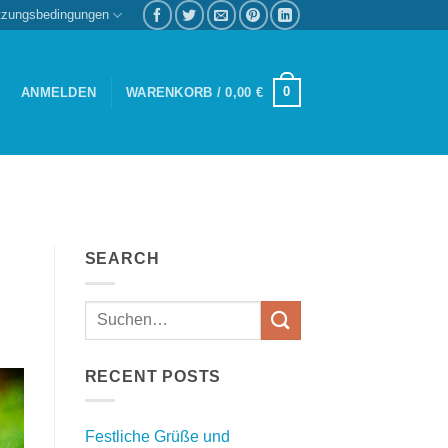
tzungsbedingungen
0
ANMELDEN
WARENKORB /
0,00
€
SEARCH
RECENT POSTS
Festliche Grüße und