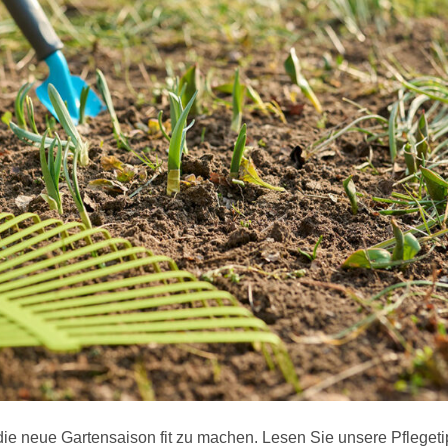
r die neue Gartensaison fit zu machen. Lesen Sie unsere Pfleget