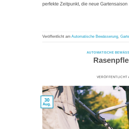
perfekte Zeitpunkt, die neue Gartensaison
Veröffentlicht am
Automatische Bewässerung
,
Gart
AUTOMATISCHE BEWÄS
Rasenpfle
VERÖFFENTLICHT
30
Aug.