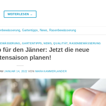
WEITERLESEN
→
enbewässerung
,
Gartentipps
,
News
,
Rasenbewässerung
BEWÄSSERUNG
,
GARTENTIPPS
,
NEWS
,
QUALITÄT
,
RASENBEWÄSSERUNG
 für den Jänner: Jetzt die neue
tensaison planen!
 AM
JANUAR 14, 2022
VON
MARA KAMMERLANDER