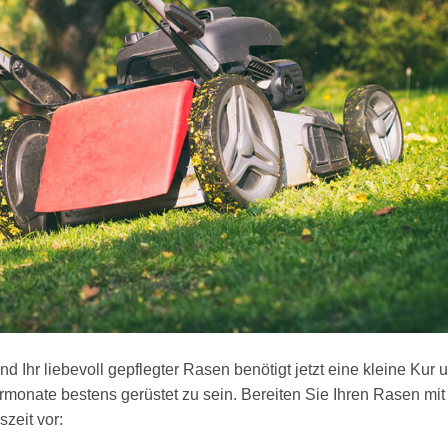
Ihr liebevoll gepflegter Rasen benötigt jetzt eine kleine Kur 
ermonate bestens gerüstet zu sein. Bereiten Sie Ihren Rasen mit
szeit vor: