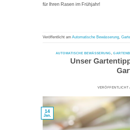
für Ihren Rasen im Frühjahr!
Veröffentlicht am
Automatische Bewässerung
,
Gart
AUTOMATISCHE BEWÄSSERUNG
,
GARTEN
Unser Gartentipp
Gar
VERÖFFENTLICHT
14
Jan.