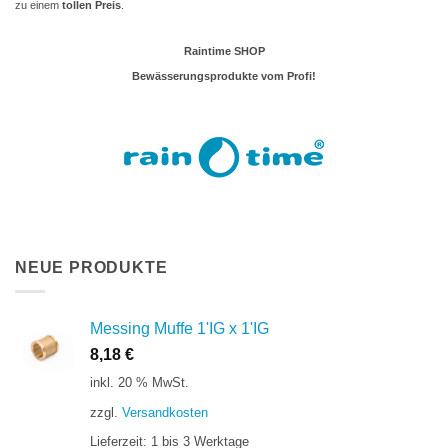
zu einem
tollen Preis
.
Raintime SHOP
Bewässerungsprodukte vom Profi!
NEUE PRODUKTE
Messing Muffe 1'IG x 1'IG
8,18
€
inkl. 20 % MwSt.
zzgl.
Versandkosten
Lieferzeit:
1 bis 3 Werktage