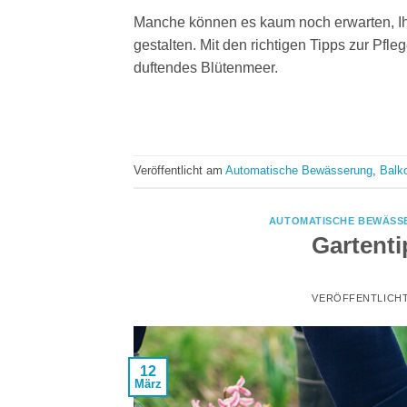
Manche können es kaum noch erwarten, Ihr
gestalten. Mit den richtigen Tipps zur Pfl
duftendes Blütenmeer.
Veröffentlicht am
Automatische Bewässerung
,
Balk
AUTOMATISCHE BEWÄSS
Gartenti
VERÖFFENTLICH
12
März