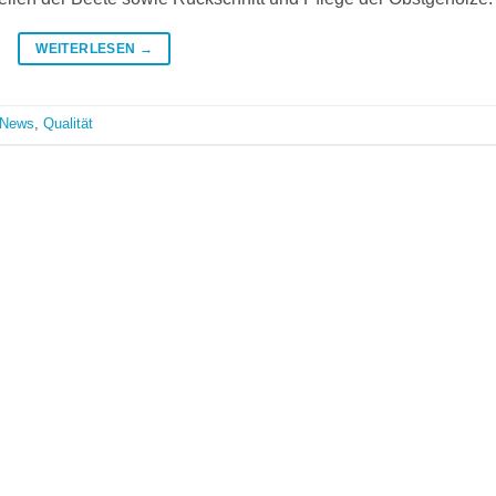
WEITERLESEN
→
News
,
Qualität