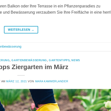
en Balkon oder Ihre Terrasse in ein Pflanzenparadies zu
ege und Bewässerung verzaubern Sie Ihre Freifläche in eine herrl
WEITERLESEN
→
onbewässerung
ERUNG
,
GARTENBEWÄSSERUNG
,
GARTENTIPPS
,
NEWS
pps Ziergarten im März
T AM
MÄRZ 12, 2021
VON
MARA KAMMERLANDER