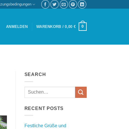
tzungsbedingungen
0
ANMELDEN
WARENKORB /
0,00
€
SEARCH
RECENT POSTS
Festliche Grüße und