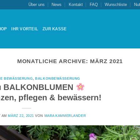
Über uns
News
Kontakt
FAQ
Wunschliste
Nu
HOP
IHR VORTEIL
ZUR KASSE
MONATLICHE ARCHIVE:
MÄRZ 2021
HE BEWÄSSERUNG
,
BALKONBEWÄSSERUNG
zu BALKONBLUMEN
nzen, pflegen & bewässern!
T AM
MÄRZ 22, 2021
VON
MARA KAMMERLANDER