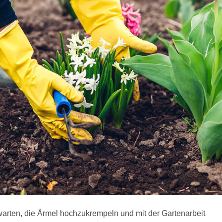
arten, die Ärmel hochzukrempeln und mit der Gartenarbeit