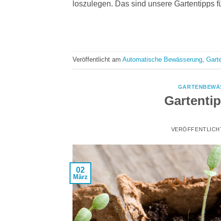
loszulegen. Das sind unsere Gartentipps fü
Veröffentlicht am
Automatische Bewässerung
,
Gart
GARTENBEWÄ
Gartenti
VERÖFFENTLICH
02
März