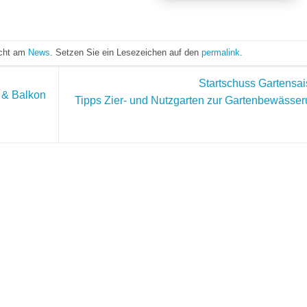
icht am
News
. Setzen Sie ein Lesezeichen auf den
permalink
.
Startschuss Gartensa
 & Balkon
Tipps Zier- und Nutzgarten zur Gartenbewässe