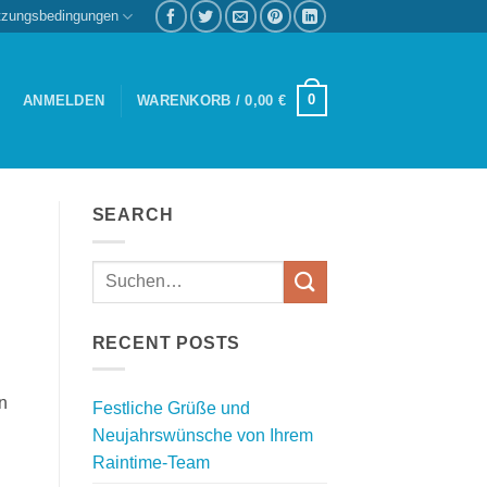
tzungsbedingungen
0
ANMELDEN
WARENKORB /
0,00
€
SEARCH
RECENT POSTS
n
Festliche Grüße und
Neujahrswünsche von Ihrem
Raintime-Team