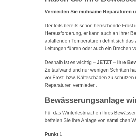
Vermeiden Sie mühsame Reparaturen u
Der teils bereits schon herrschende Frost i
Herausforderung, er kann auch an Ihrer 
abfallenden Temperaturen dehnt sich das
Leitungen führen oder auch ein Brechen v
Deshalb ist es wichtig –
JETZT
–
Ihre Be
Zeitaufwand und nur wenigen Schritten ha
vor Frost- bzw. Kälteschäden zu schütze
Reparaturen vermieden.
Bewässerungsanlage win
Für das Winterfestmachen Ihres Bewässe
befreien Sie Ihre Anlage von sämtlichen 
Punkt 1