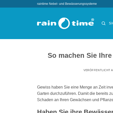
Zum
raintime Nebel- und Bewässerungssysteme
Inhalt
springen
S
So machen Sie Ihre
VERÖFFENTLICHT 
Gewiss haben Sie eine Menge an Zeit inves
Garten durchzuführen. Damit die bereits z
Schaden an Ihren Gewächsen und Pflanze
Haben Sie ihre Bewässe