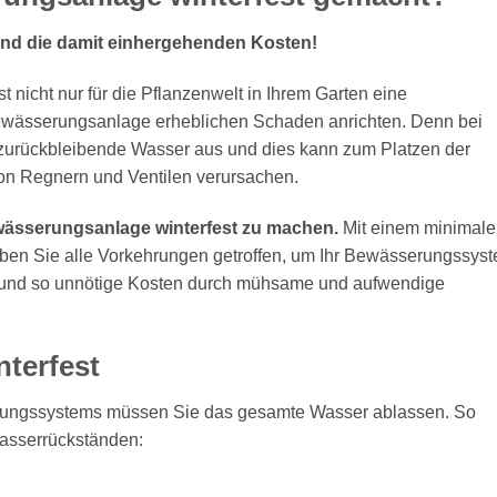
nd die damit einhergehenden Kosten!
st nicht nur für die Pflanzenwelt in Ihrem Garten eine
Bewässerungsanlage erheblichen Schaden anrichten. Denn bei
 zurückbleibende Wasser aus und dies kann zum Platzen der
on Regnern und Ventilen verursachen.
wässerungsanlage winterfest zu machen.
Mit einem minimal
ben Sie alle Vorkehrungen getroffen, um Ihr Bewässerungssys
n und so unnötige Kosten durch mühsame und aufwendige
terfest
rungssystems müssen Sie das gesamte Wasser ablassen. So
Wasserrückständen: