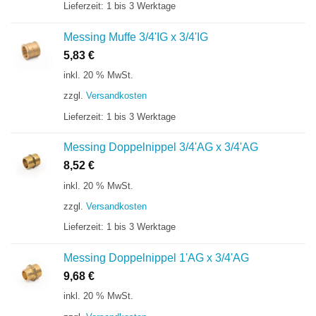
Lieferzeit:
1 bis 3 Werktage
Messing Muffe 3/4'IG x 3/4'IG
5,83
€
inkl. 20 % MwSt.
zzgl.
Versandkosten
Lieferzeit:
1 bis 3 Werktage
Messing Doppelnippel 3/4'AG x 3/4'AG
8,52
€
inkl. 20 % MwSt.
zzgl.
Versandkosten
Lieferzeit:
1 bis 3 Werktage
Messing Doppelnippel 1'AG x 3/4'AG
9,68
€
inkl. 20 % MwSt.