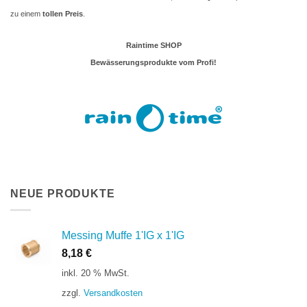
zu einem
tollen Preis
.
Raintime SHOP
Bewässerungsprodukte vom Profi!
NEUE PRODUKTE
Messing Muffe 1'IG x 1'IG
8,18
€
inkl. 20 % MwSt.
zzgl.
Versandkosten