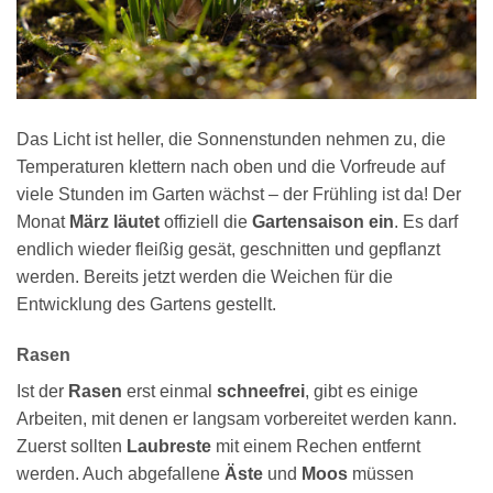
Das Licht ist heller, die Sonnenstunden nehmen zu, die
Temperaturen klettern nach oben und die Vorfreude auf
viele Stunden im Garten wächst – der Frühling ist da! Der
Monat
März läutet
offiziell die
Gartensaison ein
. Es darf
endlich wieder fleißig gesät, geschnitten und gepflanzt
werden. Bereits jetzt werden die Weichen für die
Entwicklung des Gartens gestellt.
Rasen
Ist der
Rasen
erst einmal
schneefrei
, gibt es einige
Arbeiten, mit denen er langsam vorbereitet werden kann.
Zuerst sollten
Laubreste
mit einem Rechen entfernt
werden. Auch abgefallene
Äste
und
Moos
müssen