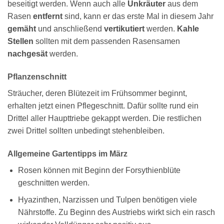
beseitigt werden. Wenn auch alle
Unkräuter
aus dem
Rasen
entfernt
sind, kann er das erste Mal in diesem Jahr
gemäht
und anschließend
vertikutiert
werden.
Kahle
Stellen
sollten mit dem passenden Rasensamen
nachgesät
werden.
Pflanzenschnitt
Sträucher, deren Blütezeit im Frühsommer beginnt,
erhalten jetzt einen Pflegeschnitt. Dafür sollte rund ein
Drittel aller Haupttriebe gekappt werden. Die restlichen
zwei Drittel sollten unbedingt stehenbleiben.
Allgemeine Gartentipps im März
Rosen können mit Beginn der Forsythienblüte
geschnitten werden.
Hyazinthen, Narzissen und Tulpen benötigen viele
Nährstoffe. Zu Beginn des Austriebs wirkt sich ein rasch