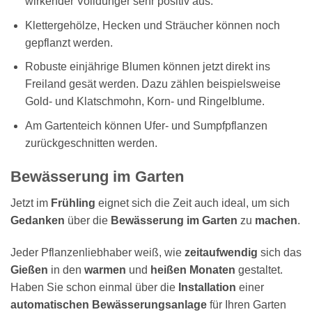
wirkender Volldünger sehr positiv aus.
Klettergehölze, Hecken und Sträucher können noch
gepflanzt werden.
Robuste einjährige Blumen können jetzt direkt ins
Freiland gesät werden. Dazu zählen beispielsweise
Gold- und Klatschmohn, Korn- und Ringelblume.
Am Gartenteich können Ufer- und Sumpfpflanzen
zurückgeschnitten werden.
Bewässerung im Garten
Jetzt im
Frühling
eignet sich die Zeit auch ideal, um sich
Gedanken
über die
Bewässerung im Garten
zu
machen
.
Jeder Pflanzenliebhaber weiß, wie
zeitaufwendig
sich das
Gießen
in den
warmen
und
heißen Monaten
gestaltet.
Haben Sie schon einmal über die
Installation
einer
automatischen Bewässerungsanlage
für Ihren Garten