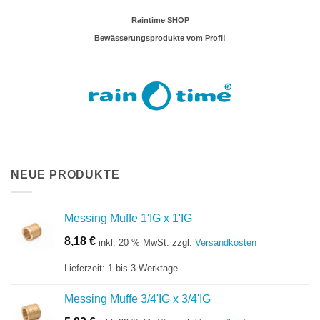
Raintime SHOP
Bewässerungsprodukte vom Profi!
NEUE PRODUKTE
Messing Muffe 1'IG x 1'IG
8,18
€
inkl. 20 % MwSt.
zzgl.
Versandkosten
Lieferzeit:
1 bis 3 Werktage
Messing Muffe 3/4'IG x 3/4'IG