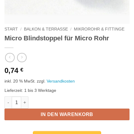
START
/
BALKON & TERRASSE
/
MIKROROHR & FITTINGE
Micro Blindstoppel für Micro Rohr
0,74
€
inkl. 20 % MwSt.
zzgl.
Versandkosten
Lieferzeit:
1 bis 3 Werktage
Micro Blindstoppel für Micro Rohr Menge
IN DEN WARENKORB