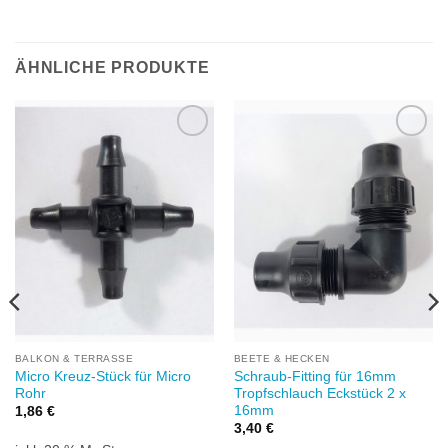
ÄHNLICHE PRODUKTE
Zu
Zu
Wunschliste
Wunschliste
hinzufügen
hinzufügen
BALKON & TERRASSE
BEETE & HECKEN
Micro Kreuz-Stück für Micro
Schraub-Fitting für 16mm
Rohr
Tropfschlauch Eckstück 2 x
16mm
1,86
€
3,40
€