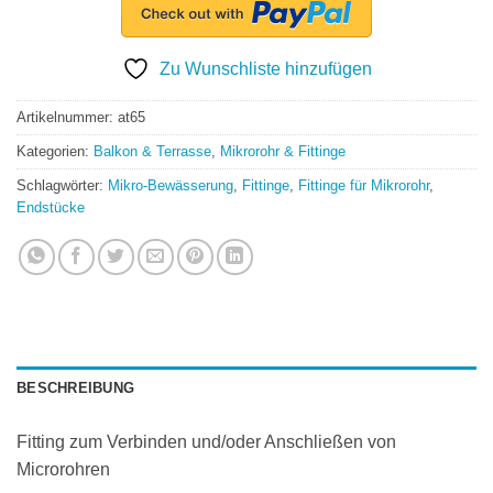
Zu Wunschliste hinzufügen
Artikelnummer:
at65
Kategorien:
Balkon & Terrasse
,
Mikrorohr & Fittinge
Schlagwörter:
Mikro-Bewässerung
,
Fittinge
,
Fittinge für Mikrorohr
,
Endstücke
BESCHREIBUNG
Fitting zum Verbinden und/oder Anschließen von
Microrohren