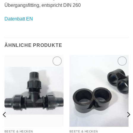
Übergangsfitting, entspricht DIN 260
Datenbatt EN
ÄHNLICHE PRODUKTE
Zu
Zu
Wunschliste
Wunschliste
hinzufügen
hinzufügen
BEETE & HECKEN
BEETE & HECKEN