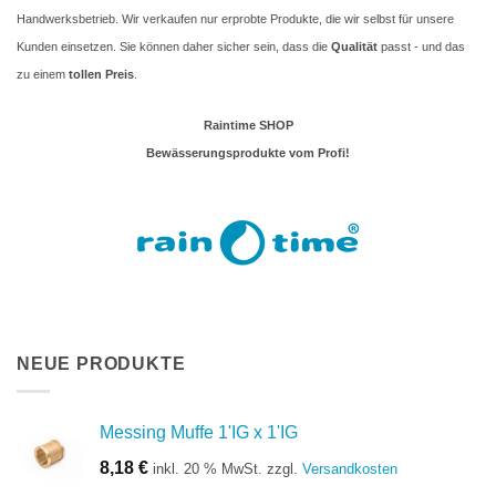
Handwerksbetrieb. Wir verkaufen nur erprobte Produkte, die wir selbst für unsere
Kunden einsetzen. Sie können daher sicher sein, dass die
Qualität
passt - und das
zu einem
tollen Preis
.
Raintime SHOP
Bewässerungsprodukte vom Profi!
NEUE PRODUKTE
Messing Muffe 1'IG x 1'IG
8,18
€
inkl. 20 % MwSt.
zzgl.
Versandkosten