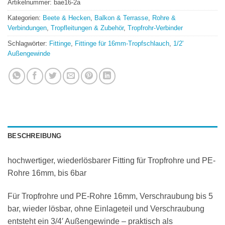
Artikelnummer:
bae16-2a
Kategorien:
Beete & Hecken
,
Balkon & Terrasse
,
Rohre &
Verbindungen
,
Tropfleitungen & Zubehör
,
Tropfrohr-Verbinder
Schlagwörter:
Fittinge
,
Fittinge für 16mm-Tropfschlauch
,
1/2'
Außengewinde
BESCHREIBUNG
hochwertiger, wiederlösbarer Fitting für Tropfrohre und PE-
Rohre 16mm, bis 6bar
Für Tropfrohre und PE-Rohre 16mm, Verschraubung bis 5
bar, wieder lösbar, ohne Einlageteil und Verschraubung
entsteht ein 3/4′ Außengewinde – praktisch als