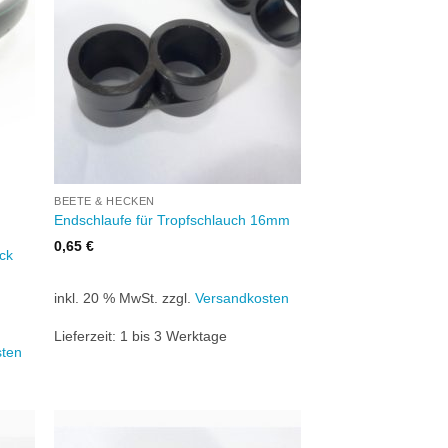
+
BEETE & HECKEN
Endschlaufe für Tropfschlauch 16mm
0,65
€
ck
inkl. 20 % MwSt.
zzgl.
Versandkosten
Lieferzeit:
1 bis 3 Werktage
sten