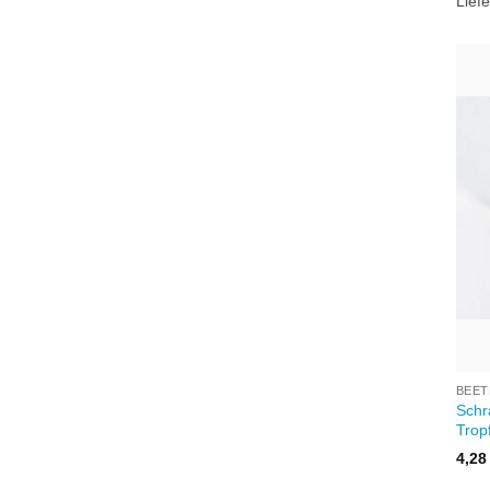
Liefe
+
BEET
Schr
Trop
4,2