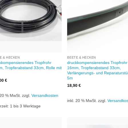
+
E & HECKEN
BEETE & HECKEN
kkompensierendes Tropfrohr
druckkompensierendes Tropfrohr
, Tropferabstand 33cm, Rolle mit
16mm, Tropferabstand 33cm,
Verlängerungs- und Reparaturstü
5m
,00
€
18,90
€
. 20 % MwSt.
zzgl.
Versandkosten
inkl. 20 % MwSt.
zzgl.
Versandko
rzeit:
1 bis 3 Werktage