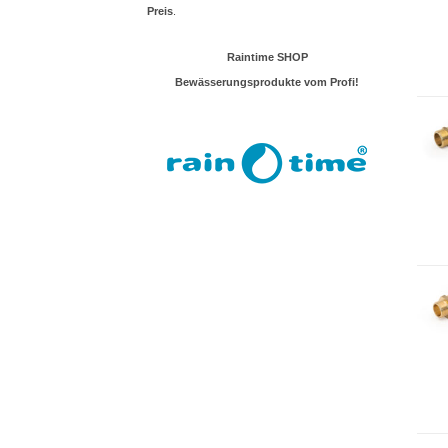
Preis
.
Raintime SHOP
Bewässerungsprodukte vom Profi!