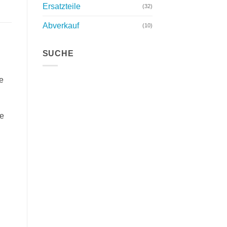
Ersatzteile
(32)
Abverkauf
(10)
SUCHE
e
le