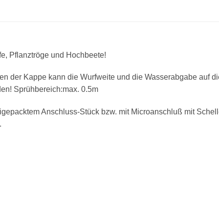
fe, Pflanztröge und Hochbeete!
n der Kappe kann die Wurfweite und die Wasserabgabe auf di
rden! Sprühbereich:max. 0.5m
eigepacktem Anschluss-Stück bzw. mit Microanschluß mit Schel
.