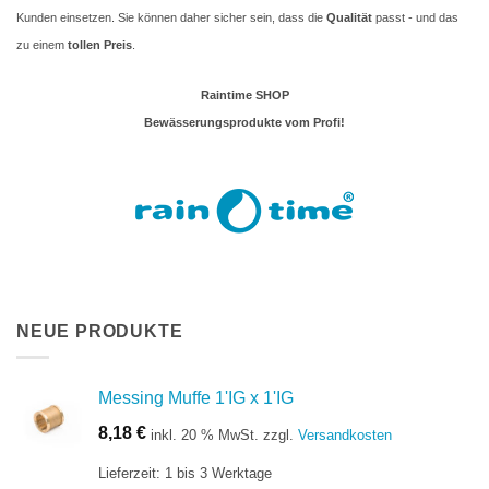
Kunden einsetzen. Sie können daher sicher sein, dass die
Qualität
passt - und das
zu einem
tollen Preis
.
Raintime SHOP
Bewässerungsprodukte vom Profi!
NEUE PRODUKTE
Messing Muffe 1'IG x 1'IG
8,18
€
inkl. 20 % MwSt.
zzgl.
Versandkosten
Lieferzeit:
1 bis 3 Werktage