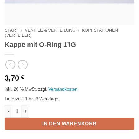
START
/
VENTILE & VERTEILUNG
/
KOPFSTATIONEN
(VERTEILER)
Kappe mit O-Ring 1’IG
3,70
€
inkl. 20 % MwSt.
zzgl.
Versandkosten
Lieferzeit:
1 bis 3 Werktage
Kappe mit O-Ring 1'IG Menge
IN DEN WARENKORB