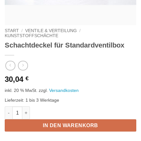
START
/
VENTILE & VERTEILUNG
/
KUNSTSTOFFSCHÄCHTE
Schachtdeckel für Standardventilbox
30,04
€
inkl. 20 % MwSt.
zzgl.
Versandkosten
Lieferzeit:
1 bis 3 Werktage
Schachtdeckel für Standardventilbox Menge
IN DEN WARENKORB