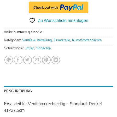
Zu Wunschliste hinzufügen
Artikelnummer:
q-stand-e
Kategorien:
Ventile & Verteilung
,
Ersatzteile
,
Kunststoffschächte
Schlagwörter:
Irritec
,
Schächte
BESCHREIBUNG
Ersatzteil für Ventilbox rechteckig – Standard: Deckel
41×27.5cm