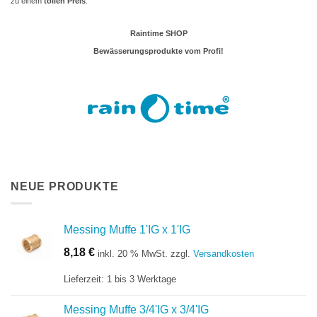
zu einem
tollen Preis
.
Raintime SHOP
Bewässerungsprodukte vom Profi!
NEUE PRODUKTE
Messing Muffe 1'IG x 1'IG
8,18
€
inkl. 20 % MwSt.
zzgl.
Versandkosten
Lieferzeit:
1 bis 3 Werktage
Messing Muffe 3/4'IG x 3/4'IG