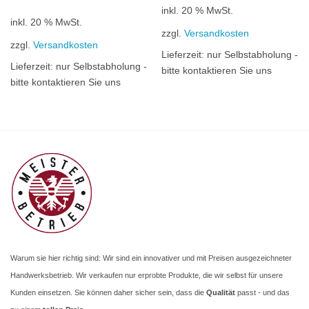
Preis
Preis
inkl. 20 % MwSt.
war:
ist:
100,58 €
86,40 €.
inkl. 20 % MwSt.
zzgl.
Versandkosten
zzgl.
Versandkosten
Lieferzeit:
nur Selbstabholung -
Lieferzeit:
nur Selbstabholung -
bitte kontaktieren Sie uns
bitte kontaktieren Sie uns
Warum sie hier richtig sind: Wir sind ein innovativer und mit Preisen ausgezeichneter
Handwerksbetrieb. Wir verkaufen nur erprobte Produkte, die wir selbst für unsere
Kunden einsetzen. Sie können daher sicher sein, dass die
Qualität
passt - und das