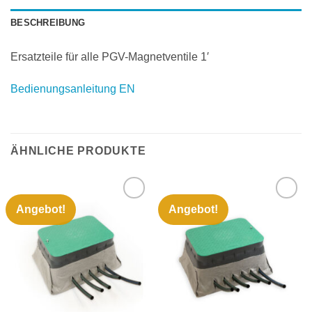
BESCHREIBUNG
Ersatzteile für alle PGV-Magnetventile 1′
Bedienungsanleitung EN
ÄHNLICHE PRODUKTE
Angebot!
Angebot!
Zu
Zu
Wunschliste
Wunschliste
hinzufügen
hinzufügen