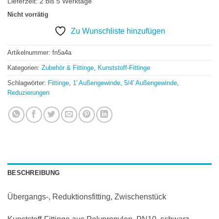
Lieferzeit:
2 bis 5 Werktage
Nicht vorrätig
Zu Wunschliste hinzufügen
Artikelnummer:
fn5a4a
Kategorien:
Zubehör & Fittinge
,
Kunststoff-Fittinge
Schlagwörter:
Fittinge
,
1' Außengewinde
,
5/4' Außengewinde
,
Reduzierungen
BESCHREIBUNG
Übergangs-, Reduktionsfitting, Zwischenstück