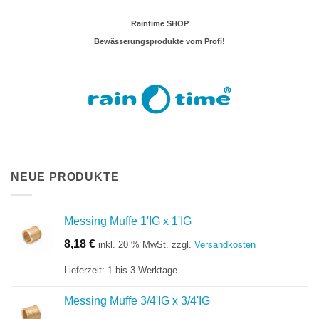
Raintime SHOP
Bewässerungsprodukte vom Profi!
NEUE PRODUKTE
Messing Muffe 1'IG x 1'IG
8,18
€
inkl. 20 % MwSt.
zzgl.
Versandkosten
Lieferzeit:
1 bis 3 Werktage
Messing Muffe 3/4'IG x 3/4'IG