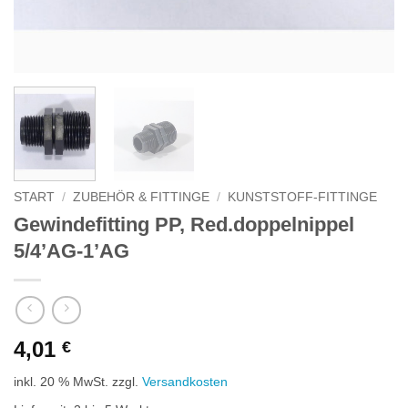
START
/
ZUBEHÖR & FITTINGE
/
KUNSTSTOFF-FITTINGE
Gewindefitting PP, Red.doppelnippel
5/4’AG-1’AG
4,01
€
inkl. 20 % MwSt.
zzgl.
Versandkosten