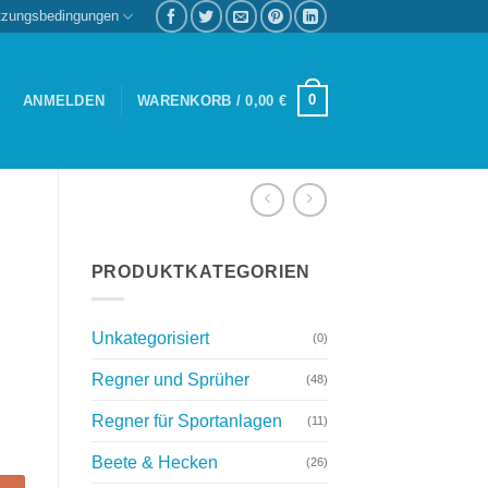
tzungsbedingungen
0
ANMELDEN
WARENKORB /
0,00
€
PRODUKTKATEGORIEN
Unkategorisiert
(0)
Regner und Sprüher
(48)
Regner für Sportanlagen
(11)
Beete & Hecken
(26)