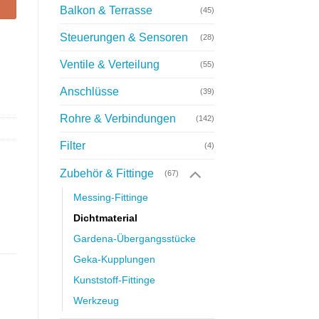
Balkon & Terrasse
(45)
Steuerungen & Sensoren
(28)
Ventile & Verteilung
(55)
Anschlüsse
(39)
Rohre & Verbindungen
(142)
Filter
(4)
Zubehör & Fittinge
(67)
Messing-Fittinge
Dichtmaterial
Gardena-Übergangsstücke
Geka-Kupplungen
Kunststoff-Fittinge
Werkzeug