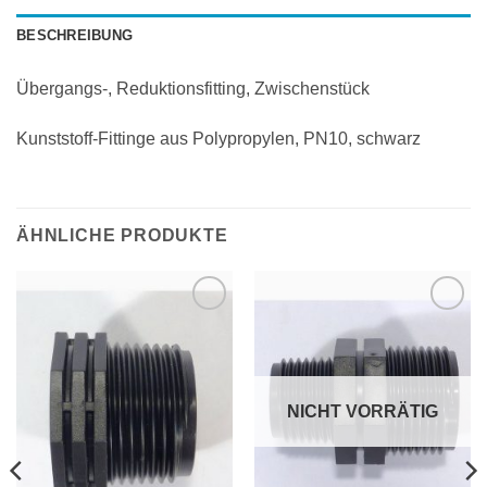
BESCHREIBUNG
Übergangs-, Reduktionsfitting, Zwischenstück
Kunststoff-Fittinge aus Polypropylen, PN10, schwarz
ÄHNLICHE PRODUKTE
Zu
Zu
Wunschliste
Wunschliste
hinzufügen
hinzufügen
NICHT VORRÄTIG