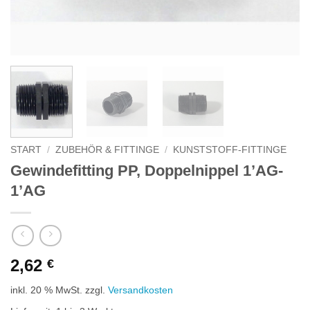
START
/
ZUBEHÖR & FITTINGE
/
KUNSTSTOFF-FITTINGE
Gewindefitting PP, Doppelnippel 1’AG-
1’AG
2,62
€
inkl. 20 % MwSt.
zzgl.
Versandkosten