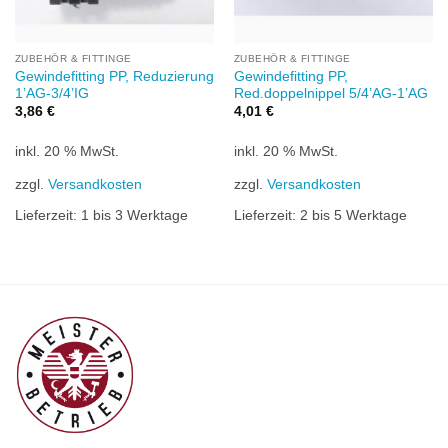
ZUBEHÖR & FITTINGE
ZUBEHÖR & FITTINGE
Gewindefitting PP, Reduzierung
Gewindefitting PP,
1’AG-3/4’IG
Red.doppelnippel 5/4’AG-1’AG
3,86
€
4,01
€
inkl. 20 % MwSt.
inkl. 20 % MwSt.
zzgl.
Versandkosten
zzgl.
Versandkosten
Lieferzeit:
1 bis 3 Werktage
Lieferzeit:
2 bis 5 Werktage