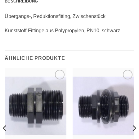
BESCHREIBUNG
Übergangs-, Reduktionsfitting, Zwischenstück
Kunststoff-Fittinge aus Polypropylen, PN10, schwarz
ÄHNLICHE PRODUKTE
Zu
Zu
Wunschliste
Wunschliste
hinzufügen
hinzufügen