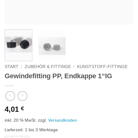
START
/
ZUBEHÖR & FITTINGE
/
KUNSTSTOFF-FITTINGE
Gewindefitting PP, Endkappe 1“IG
4,01
€
inkl. 20 % MwSt.
zzgl.
Versandkosten
Lieferzeit:
1 bis 3 Werktage