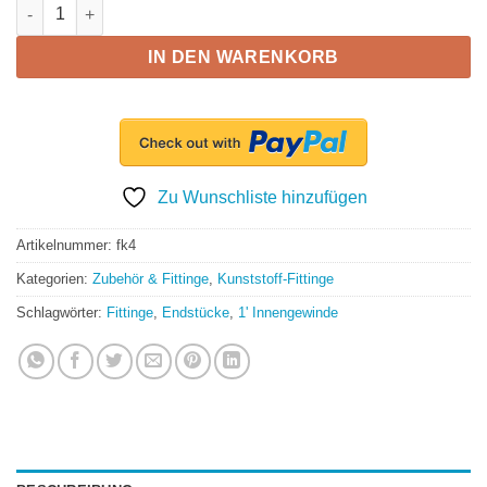
Gewindefitting PP, Endkappe 1“IG Menge
IN DEN WARENKORB
Zu Wunschliste hinzufügen
Artikelnummer:
fk4
Kategorien:
Zubehör & Fittinge
,
Kunststoff-Fittinge
Schlagwörter:
Fittinge
,
Endstücke
,
1' Innengewinde