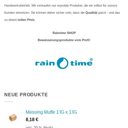
Handwerksbetrieb. Wir verkaufen nur erprobte Produkte, die wir selbst für unsere
Kunden einsetzen. Sie können daher sicher sein, dass die
Qualität
passt - und das
zu einem
tollen Preis
.
Raintime SHOP
Bewässerungsprodukte vom Profi!
NEUE PRODUKTE
Messing Muffe 1'IG x 1'IG
8,18
€
inkl. 20 % MwSt.