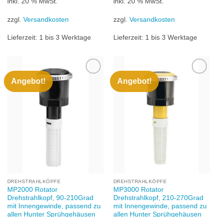
inkl. 20 % MwSt.
inkl. 20 % MwSt.
zzgl.
Versandkosten
zzgl.
Versandkosten
Lieferzeit:
1 bis 3 Werktage
Lieferzeit:
1 bis 3 Werktage
Angebot!
Angebot!
Zu
Zu
Wunschliste
Wunschliste
hinzufügen
hinzufügen
DREHSTRAHLKÖPFE
DREHSTRAHLKÖPFE
MP2000 Rotator
MP3000 Rotator
Drehstrahlkopf, 90-210Grad
Drehstrahlkopf, 210-270Grad
mit Innengewinde, passend zu
mit Innengewinde, passend zu
allen Hunter Sprühgehäusen
allen Hunter Sprühgehäusen