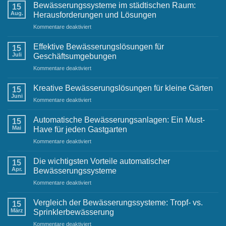
Bewässerung
Bewässerungssysteme im städtischen Raum:
15
für
Aug.
Herausforderungen und Lösungen
Sportplätze
für
Kommentare deaktiviert
Bewässerungssysteme
im
Effektive Bewässerungslösungen für
15
städtischen
Juli
Geschäftsumgebungen
Raum:
für
Kommentare deaktiviert
Herausforderungen
Effektive
und
Bewässerungslösungen
Lösungen
Kreative Bewässerungslösungen für kleine Gärten
15
für
Juni
für
Kommentare deaktiviert
Geschäftsumgebungen
Kreative
Bewässerungslösungen
Automatische Bewässerungsanlagen: Ein Must-
15
für
Mai
Have für jeden Gastgarten
kleine
für
Kommentare deaktiviert
Gärten
Automatische
Bewässerungsanlagen:
Die wichtigsten Vorteile automatischer
15
Ein
Apr.
Bewässerungssysteme
Must-
für
Kommentare deaktiviert
Have
Die
für
wichtigsten
jeden
Vergleich der Bewässerungssysteme: Tropf- vs.
15
Vorteile
Gastgarten
März
Sprinklerbewässerung
automatischer
für
Kommentare deaktiviert
Bewässerungssysteme