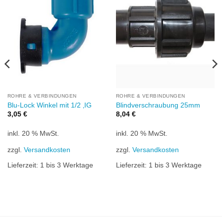
Wunschliste
Wunschliste
hinzufügen
hinzufügen
ROHRE & VERBINDUNGEN
ROHRE & VERBINDUNGEN
Blu-Lock Winkel mit 1/2 ‚IG
Blindverschraubung 25mm
3,05
€
8,04
€
inkl. 20 % MwSt.
inkl. 20 % MwSt.
zzgl.
Versandkosten
zzgl.
Versandkosten
Lieferzeit:
1 bis 3 Werktage
Lieferzeit:
1 bis 3 Werktage