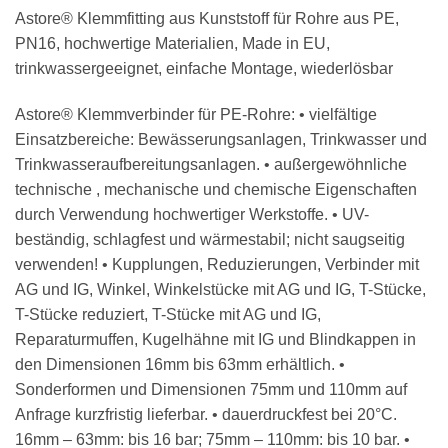
Astore® Klemmfitting aus Kunststoff für Rohre aus PE,
PN16, hochwertige Materialien, Made in EU,
trinkwassergeeignet, einfache Montage, wiederlösbar
Astore® Klemmverbinder für PE-Rohre: • vielfältige
Einsatzbereiche: Bewässerungsanlagen, Trinkwasser und
Trinkwasseraufbereitungsanlagen. • außergewöhnliche
technische , mechanische und chemische Eigenschaften
durch Verwendung hochwertiger Werkstoffe. • UV-
beständig, schlagfest und wärmestabil; nicht saugseitig
verwenden! • Kupplungen, Reduzierungen, Verbinder mit
AG und IG, Winkel, Winkelstücke mit AG und IG, T-Stücke,
T-Stücke reduziert, T-Stücke mit AG und IG,
Reparaturmuffen, Kugelhähne mit IG und Blindkappen in
den Dimensionen 16mm bis 63mm erhältlich. •
Sonderformen und Dimensionen 75mm und 110mm auf
Anfrage kurzfristig lieferbar. • dauerdruckfest bei 20°C.
16mm – 63mm: bis 16 bar; 75mm – 110mm: bis 10 bar. •