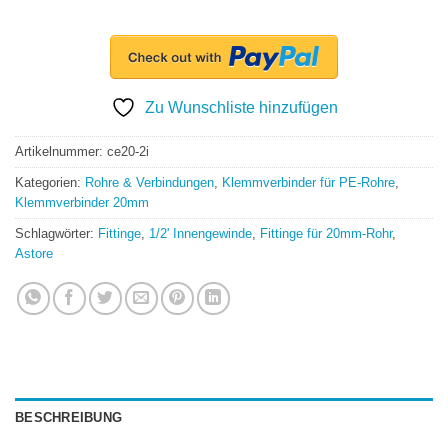
Zu Wunschliste hinzufügen
Artikelnummer:
ce20-2i
Kategorien:
Rohre & Verbindungen
,
Klemmverbinder für PE-Rohre
,
Klemmverbinder 20mm
Schlagwörter:
Fittinge
,
1/2' Innengewinde
,
Fittinge für 20mm-Rohr
,
Astore
BESCHREIBUNG