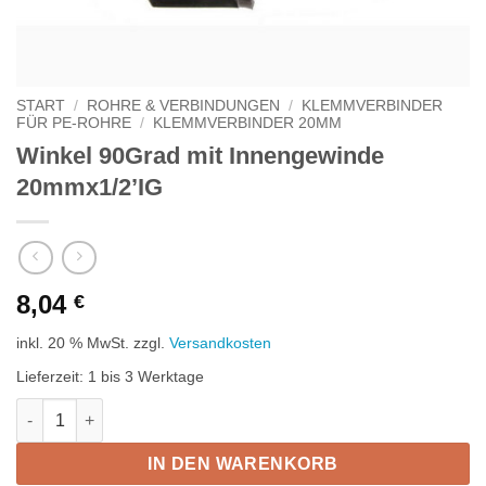
START
/
ROHRE & VERBINDUNGEN
/
KLEMMVERBINDER
FÜR PE-ROHRE
/
KLEMMVERBINDER 20MM
Winkel 90Grad mit Innengewinde
20mmx1/2’IG
8,04
€
inkl. 20 % MwSt.
zzgl.
Versandkosten
Lieferzeit:
1 bis 3 Werktage
Winkel 90Grad mit Innengewinde 20mmx1/2'IG Menge
IN DEN WARENKORB