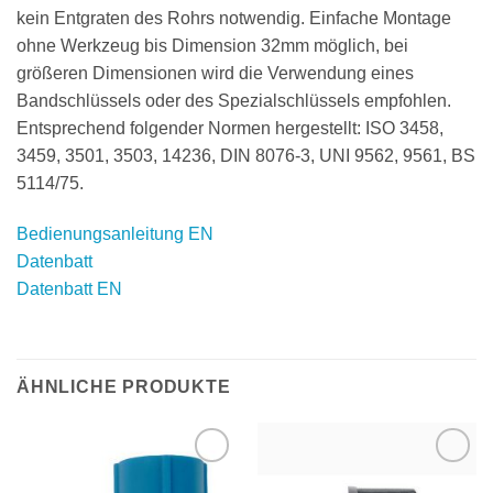
kein Entgraten des Rohrs notwendig. Einfache Montage
ohne Werkzeug bis Dimension 32mm möglich, bei
größeren Dimensionen wird die Verwendung eines
Bandschlüssels oder des Spezialschlüssels empfohlen.
Entsprechend folgender Normen hergestellt: ISO 3458,
3459, 3501, 3503, 14236, DIN 8076-3, UNI 9562, 9561, BS
5114/75.
Bedienungsanleitung EN
Datenbatt
Datenbatt EN
ÄHNLICHE PRODUKTE
Zu
Zu