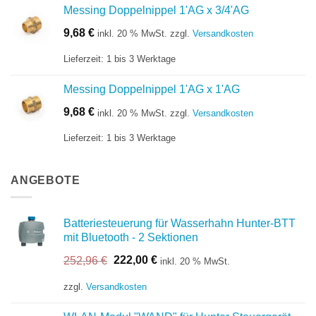
Messing Doppelnippel 1'AG x 3/4'AG
9,68
€
inkl. 20 % MwSt.
zzgl.
Versandkosten
Lieferzeit:
1 bis 3 Werktage
Messing Doppelnippel 1'AG x 1'AG
9,68
€
inkl. 20 % MwSt.
zzgl.
Versandkosten
Lieferzeit:
1 bis 3 Werktage
ANGEBOTE
Batteriesteuerung für Wasserhahn Hunter-BTT
mit Bluetooth - 2 Sektionen
Ursprünglicher
Aktueller
252,96
€
222,00
€
inkl. 20 % MwSt.
Preis
Preis
war:
ist:
zzgl.
Versandkosten
252,96 €
222,00 €.