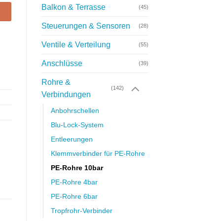
Balkon & Terrasse
(45)
Steuerungen & Sensoren
(28)
Ventile & Verteilung
(55)
Anschlüsse
(39)
Rohre &
(142)
Verbindungen
Anbohrschellen
Blu-Lock-System
Entleerungen
Klemmverbinder für PE-Rohre
PE-Rohre 10bar
PE-Rohre 4bar
PE-Rohre 6bar
Tropfrohr-Verbinder