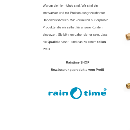
Warum sie hier richtig sind: Wir sind ein
innovativer und mit Preisen ausgezeichneter
Handwerksbetrieb. Wir verkaufen nur erprobte
Produkte, die wir selbst für unsere Kunden
einsetzen. Sie können daher sicher sein, dass
die
Qualität
passt - und das zu einem
tollen
Preis
.
Raintime SHOP
Bewässerungsprodukte vom Profi!