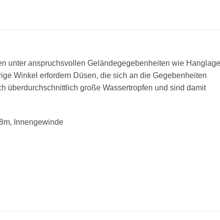
men unter anspruchsvollen Geländegegebenheiten wie Hanglage
e Winkel erfordern Düsen, die sich an die Gegebenheiten
h überdurchschnittlich große Wassertropfen und sind damit
5.8m, Innengewinde