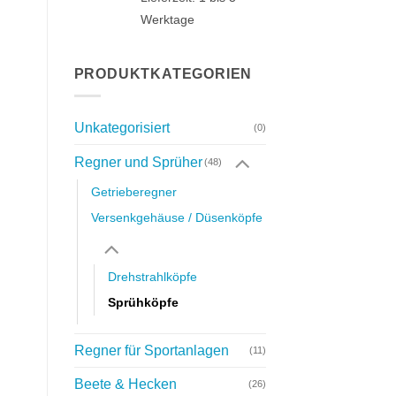
Werktage
PRODUKTKATEGORIEN
Unkategorisiert
(0)
Regner und Sprüher
(48)
Getrieberegner
Versenkgehäuse / Düsenköpfe
Drehstrahlköpfe
Sprühköpfe
Regner für Sportanlagen
(11)
Beete & Hecken
(26)