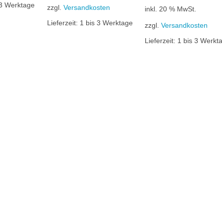
war:
ist:
 3 Werktage
zzgl.
Versandkosten
inkl. 20 % MwSt.
27,91 €
21,36 €.
Lieferzeit:
1 bis 3 Werktage
zzgl.
Versandkosten
Lieferzeit:
1 bis 3 Werkt