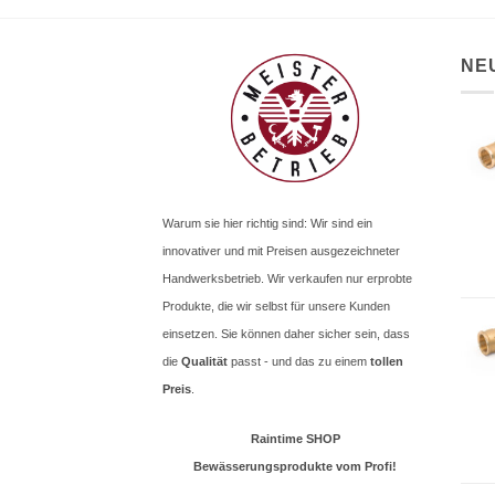
NE
Warum sie hier richtig sind: Wir sind ein
innovativer und mit Preisen ausgezeichneter
Handwerksbetrieb. Wir verkaufen nur erprobte
Produkte, die wir selbst für unsere Kunden
einsetzen. Sie können daher sicher sein, dass
die
Qualität
passt - und das zu einem
tollen
Preis
.
Raintime SHOP
Bewässerungsprodukte vom Profi!