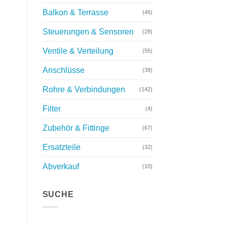
Balkon & Terrasse
(45)
Steuerungen & Sensoren
(28)
Ventile & Verteilung
(55)
Anschlüsse
(39)
Rohre & Verbindungen
(142)
Filter
(4)
Zubehör & Fittinge
(67)
Ersatzteile
(32)
Abverkauf
(10)
SUCHE