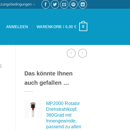
tzungsbedingungen
0
ANMELDEN
WARENKORB /
0,00
€
E
Das könnte Ihnen
auch gefallen …
MP2000 Rotator
Drehstrahlkopf,
360Grad mit
Innengewinde,
passend zu allen