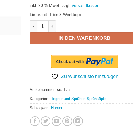
inkl. 20 % MwSt.
zzgl.
Versandkosten
Lieferzeit:
1 bis 3 Werktage
Hunter einstellbarer Sprühkopf, Wurfweite: 5.8m, E
IN DEN WARENKORB
Zu Wunschliste hinzufügen
Artikelnummer:
srs-17a
Kategorien:
Regner und Sprüher
,
Sprühköpfe
Schlagwort:
Hunter