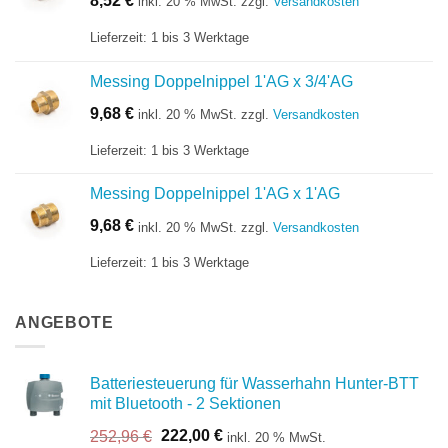
8,52
€
inkl. 20 % MwSt.
zzgl.
Versandkosten
Lieferzeit:
1 bis 3 Werktage
Messing Doppelnippel 1'AG x 3/4'AG
9,68
€
inkl. 20 % MwSt.
zzgl.
Versandkosten
Lieferzeit:
1 bis 3 Werktage
Messing Doppelnippel 1'AG x 1'AG
9,68
€
inkl. 20 % MwSt.
zzgl.
Versandkosten
Lieferzeit:
1 bis 3 Werktage
ANGEBOTE
Batteriesteuerung für Wasserhahn Hunter-BTT
mit Bluetooth - 2 Sektionen
Ursprünglicher
Aktueller
252,96
€
222,00
€
inkl. 20 % MwSt.