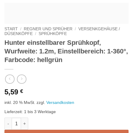
START
/
REGNER UND SPRÜHER
/
VERSENKGEHÄUSE /
DÜSENKÖPFE
/
SPRÜHKÖPFE
Hunter einstellbarer Sprühkopf,
Wurfweite: 1.2m, Einstellbereich: 1-360°,
Farbcode: hellgrün
5,59
€
inkl. 20 % MwSt.
zzgl.
Versandkosten
Lieferzeit:
1 bis 3 Werktage
Hunter einstellbarer Sprühkopf, Wurfweite: 1.2m, Einstellberei