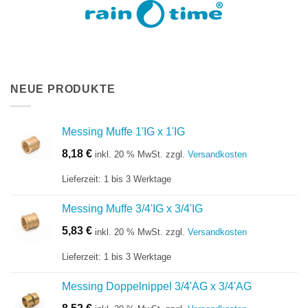
NEUE PRODUKTE
Messing Muffe 1'IG x 1'IG
8,18
€
inkl. 20 % MwSt.
zzgl.
Versandkosten
Lieferzeit:
1 bis 3 Werktage
Messing Muffe 3/4'IG x 3/4'IG
5,83
€
inkl. 20 % MwSt.
zzgl.
Versandkosten
Lieferzeit:
1 bis 3 Werktage
Messing Doppelnippel 3/4'AG x 3/4'AG