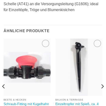
Schelle (AT41) an die Versorgungsleitung (G1606); ideal
für Einzeltöpfe, Tröge und Blumenkistchen
ÄHNLICHE PRODUKTE
Zu
Zu
Wunschliste
Wunschliste
hinzufügen
hinzufügen
BEETE & HECKEN
BALKON & TERRASSE
Schraub-Fitting mit Kugelhahn
Einzeltropfer mit Spieß, ca. 4