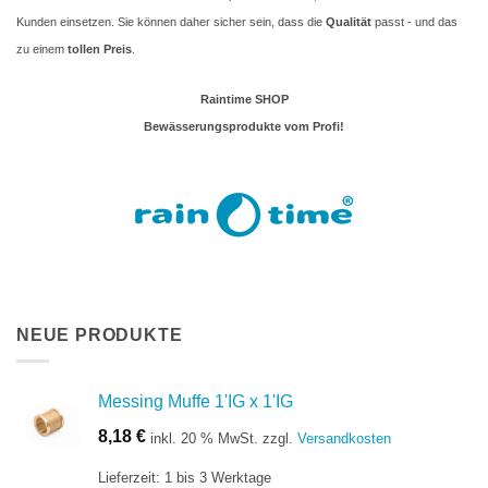
Kunden einsetzen. Sie können daher sicher sein, dass die
Qualität
passt - und das
zu einem
tollen Preis
.
Raintime SHOP
Bewässerungsprodukte vom Profi!
NEUE PRODUKTE
Messing Muffe 1'IG x 1'IG
8,18
€
inkl. 20 % MwSt.
zzgl.
Versandkosten
Lieferzeit:
1 bis 3 Werktage