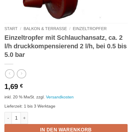
START
/
BALKON & TERRASSE
/
EINZELTROPFER
Einzeltropfer mit Schlauchansatz, ca. 2
l/h druckkompensierend 2 l/h, bei 0.5 bis
5.0 bar
1,69
€
inkl. 20 % MwSt.
zzgl.
Versandkosten
Lieferzeit:
1 bis 3 Werktage
Einzeltropfer mit Schlauchansatz, ca. 2 l/h druckkompensierend 
IN DEN WARENKORB