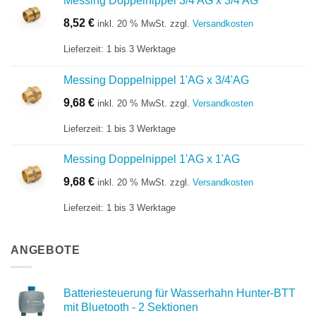
Messing Doppelnippel 3/4'AG x 3/4'AG
8,52
€
inkl. 20 % MwSt.
zzgl.
Versandkosten
Lieferzeit:
1 bis 3 Werktage
Messing Doppelnippel 1'AG x 3/4'AG
9,68
€
inkl. 20 % MwSt.
zzgl.
Versandkosten
Lieferzeit:
1 bis 3 Werktage
Messing Doppelnippel 1'AG x 1'AG
9,68
€
inkl. 20 % MwSt.
zzgl.
Versandkosten
Lieferzeit:
1 bis 3 Werktage
ANGEBOTE
Batteriesteuerung für Wasserhahn Hunter-BTT
mit Bluetooth - 2 Sektionen