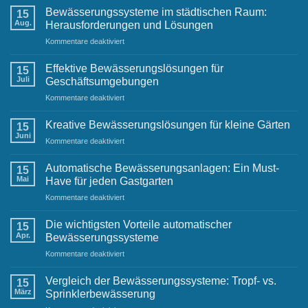
Bewässerung
Bewässerungssysteme im städtischen Raum:
15
für
Aug.
Herausforderungen und Lösungen
Sportplätze
für
Kommentare deaktiviert
Bewässerungssysteme
im
Effektive Bewässerungslösungen für
15
städtischen
Juli
Geschäftsumgebungen
Raum:
für
Kommentare deaktiviert
Herausforderungen
Effektive
und
Bewässerungslösungen
Lösungen
Kreative Bewässerungslösungen für kleine Gärten
15
für
Juni
für
Kommentare deaktiviert
Geschäftsumgebungen
Kreative
Bewässerungslösungen
Automatische Bewässerungsanlagen: Ein Must-
15
für
Mai
Have für jeden Gastgarten
kleine
für
Kommentare deaktiviert
Gärten
Automatische
Bewässerungsanlagen:
Die wichtigsten Vorteile automatischer
15
Ein
Apr.
Bewässerungssysteme
Must-
für
Kommentare deaktiviert
Have
Die
für
wichtigsten
jeden
Vergleich der Bewässerungssysteme: Tropf- vs.
15
Vorteile
Gastgarten
März
Sprinklerbewässerung
automatischer