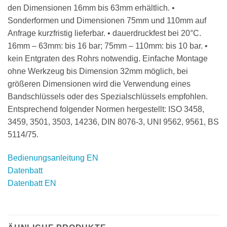
den Dimensionen 16mm bis 63mm erhältlich. •
Sonderformen und Dimensionen 75mm und 110mm auf
Anfrage kurzfristig lieferbar. • dauerdruckfest bei 20°C.
16mm – 63mm: bis 16 bar; 75mm – 110mm: bis 10 bar. •
kein Entgraten des Rohrs notwendig. Einfache Montage
ohne Werkzeug bis Dimension 32mm möglich, bei
größeren Dimensionen wird die Verwendung eines
Bandschlüssels oder des Spezialschlüssels empfohlen.
Entsprechend folgender Normen hergestellt: ISO 3458,
3459, 3501, 3503, 14236, DIN 8076-3, UNI 9562, 9561, BS
5114/75.
Bedienungsanleitung EN
Datenbatt
Datenbatt EN