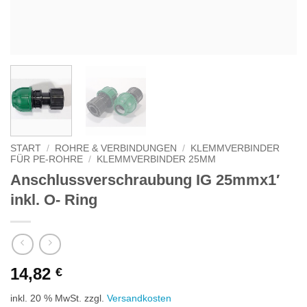
START
/
ROHRE & VERBINDUNGEN
/
KLEMMVERBINDER
FÜR PE-ROHRE
/
KLEMMVERBINDER 25MM
Anschlussverschraubung IG 25mmx1′
inkl. O- Ring
14,82
€
inkl. 20 % MwSt.
zzgl.
Versandkosten