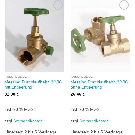
Zu
Zu
Wunschliste
Wunschliste
hinzufügen
hinzufügen
ANSCHLÜSSE
ANSCHLÜSSE
Messing Durchlaufhahn 3/4’IG,
Messing Durchlaufhahn 3/4’IG,
mit Entleerung
ohne Entleerung
31,00
€
26,46
€
inkl. 20 % MwSt.
inkl. 20 % MwSt.
zzgl.
Versandkosten
zzgl.
Versandkosten
Lieferzeit:
2 bis 5 Werktage
Lieferzeit:
2 bis 5 Werktage