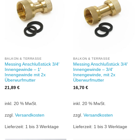
hinzufügen
hinzufügen
BALKON & TERRASSE
BALKON & TERRASSE
Messing Anschlußstück 3/4′
Messing Anschlußstück 3/4′
Innengewinde – 1′
Innengewinde – 3/4′
Innengewinde mit 2x
Innengewinde, mit 2x
Überwurfmutter
Überwurfmutter
21,89
€
16,70
€
inkl. 20 % MwSt.
inkl. 20 % MwSt.
zzgl.
Versandkosten
zzgl.
Versandkosten
Lieferzeit:
1 bis 3 Werktage
Lieferzeit:
1 bis 3 Werktage