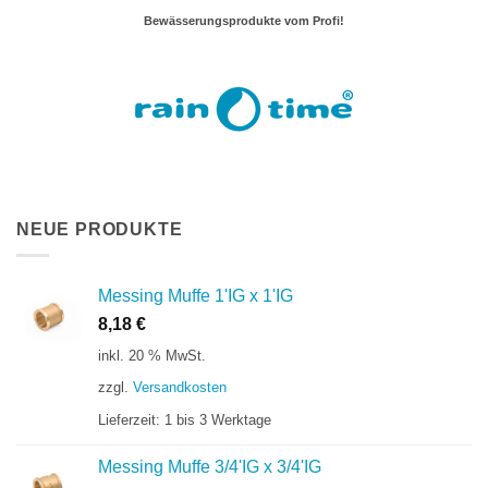
Bewässerungsprodukte vom Profi!
NEUE PRODUKTE
Messing Muffe 1'IG x 1'IG
8,18
€
inkl. 20 % MwSt.
zzgl.
Versandkosten
Lieferzeit:
1 bis 3 Werktage
Messing Muffe 3/4'IG x 3/4'IG