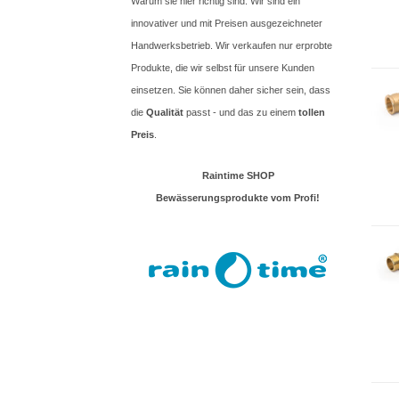
Warum sie hier richtig sind: Wir sind ein
innovativer und mit Preisen ausgezeichneter
Handwerksbetrieb. Wir verkaufen nur erprobte
Produkte, die wir selbst für unsere Kunden
einsetzen. Sie können daher sicher sein, dass
die
Qualität
passt - und das zu einem
tollen
Preis
.
Raintime SHOP
Bewässerungsprodukte vom Profi!