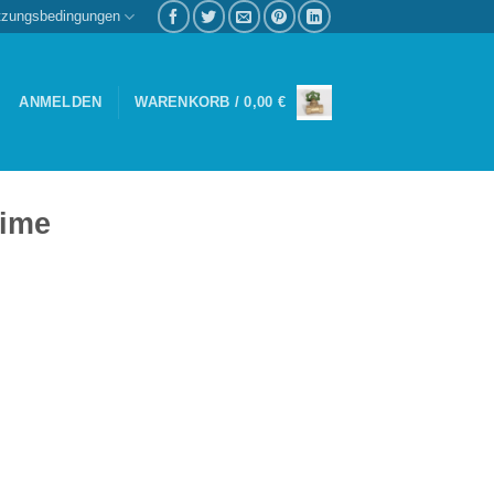
tzungsbedingungen
ANMELDEN
WARENKORB /
0,00
€
time