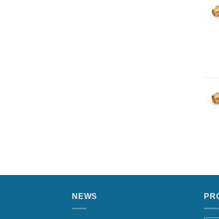
NEWS
PR