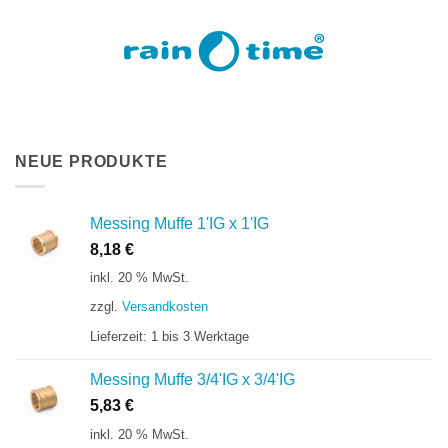
NEUE PRODUKTE
Messing Muffe 1'IG x 1'IG
8,18
€
inkl. 20 % MwSt.
zzgl.
Versandkosten
Lieferzeit:
1 bis 3 Werktage
Messing Muffe 3/4'IG x 3/4'IG
5,83
€
inkl. 20 % MwSt.