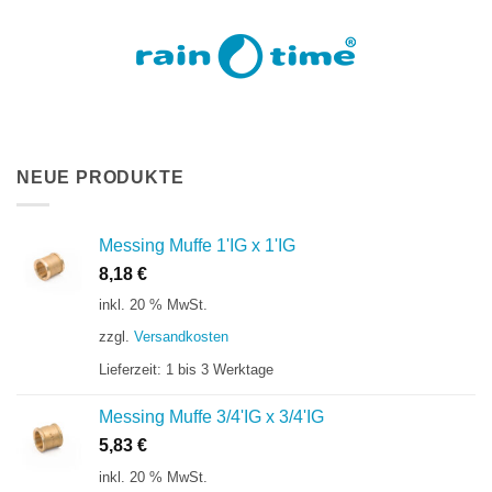
NEUE PRODUKTE
Messing Muffe 1'IG x 1'IG
8,18
€
inkl. 20 % MwSt.
zzgl.
Versandkosten
Lieferzeit:
1 bis 3 Werktage
Messing Muffe 3/4'IG x 3/4'IG
5,83
€
inkl. 20 % MwSt.