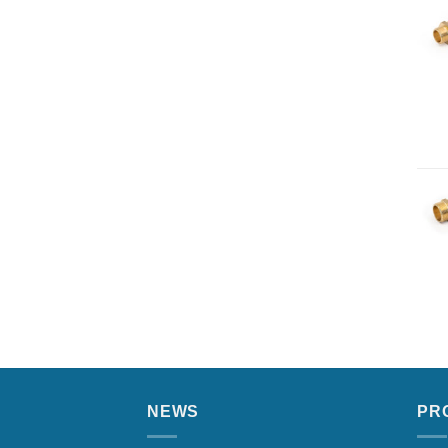
NEWS
PR