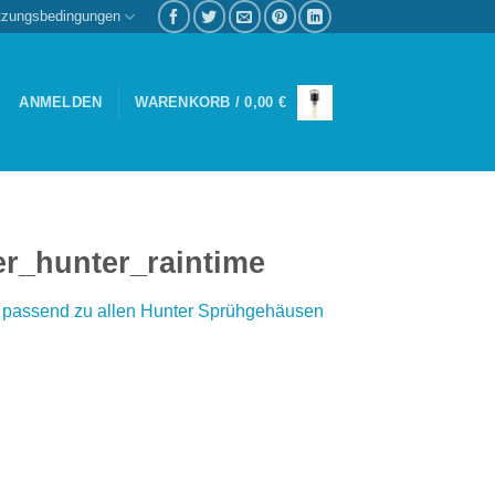
tzungsbedingungen
ANMELDEN
WARENKORB /
0,00
€
r_hunter_raintime
, passend zu allen Hunter Sprühgehäusen