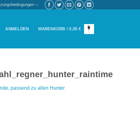
tzungsbedingungen
ANMELDEN
WARENKORB /
0,00
€
ahl_regner_hunter_raintime
nde, passend zu allen Hunter