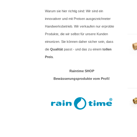
Warum sie hier richtig sind: Wir sind ein
innovativer und mit Preisen ausgezeichneter
Handwerksbetrieb. Wir verkaufen nur erprobte
Produkte, die wir selbst für unsere Kunden
einsetzen. Sie können daher sicher sein, dass
die
Qualität
passt - und das zu einem
tollen
Preis
.
Raintime SHOP
Bewässerungsprodukte vom Profi!