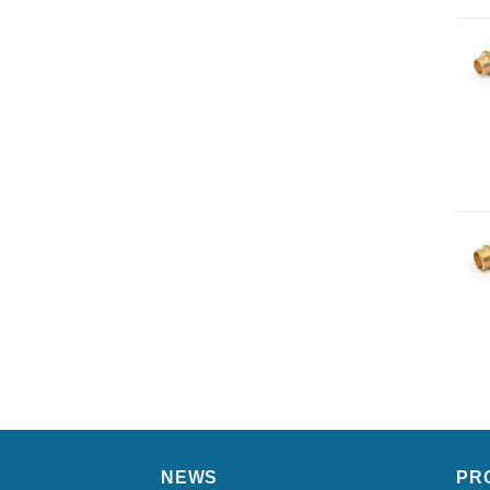
NEWS
PR