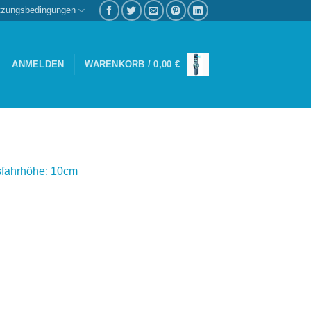
tzungsbedingungen
ANMELDEN
WARENKORB /
0,00
€
usfahrhöhe: 10cm