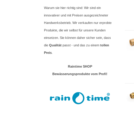
Warum sie hier richtig sind: Wir sind ein
innovativer und mit Preisen ausgezeichneter
Handwerksbetrieb. Wir verkaufen nur erprobte
Produkte, die wir selbst für unsere Kunden
einsetzen. Sie können daher sicher sein, dass
die
Qualität
passt - und das zu einem
tollen
Preis
.
Raintime SHOP
Bewässerungsprodukte vom Profi!