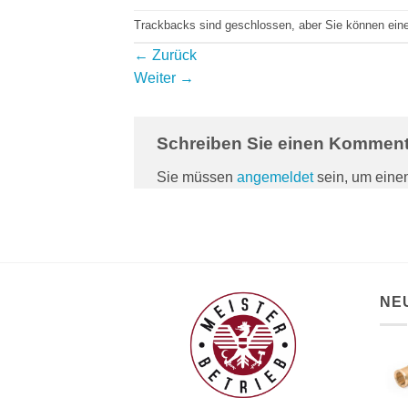
Trackbacks sind geschlossen, aber Sie können ei
←
Zurück
Weiter
→
Schreiben Sie einen Kommen
Sie müssen
angemeldet
sein, um ein
NE