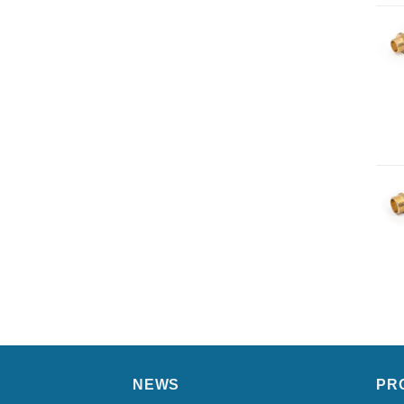
NEWS
PR