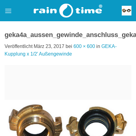
Zum
Inhalt
springen
geka4a_aussen_gewinde_anschluss_geka
Veröffentlicht
März 23, 2017
bei
600 × 600
in
GEKA-
Kupplung x 1/2′ Außengewinde