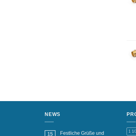
NEWS
PR
1 1
Festliche Grüße und
15