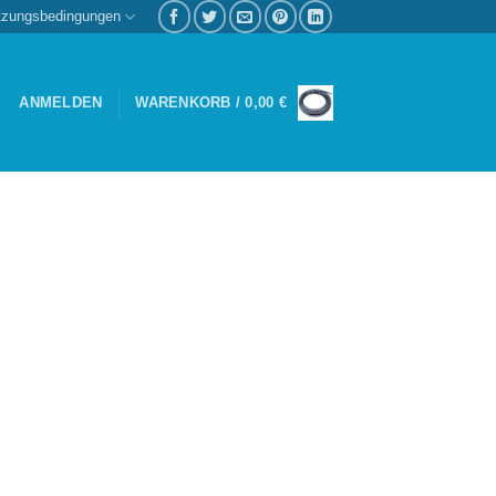
tzungsbedingungen
ANMELDEN
WARENKORB /
0,00
€