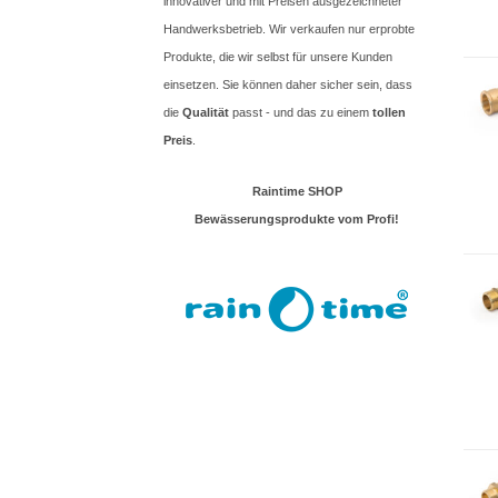
innovativer und mit Preisen ausgezeichneter
Handwerksbetrieb. Wir verkaufen nur erprobte
Produkte, die wir selbst für unsere Kunden
einsetzen. Sie können daher sicher sein, dass
die
Qualität
passt - und das zu einem
tollen
Preis
.
Raintime SHOP
Bewässerungsprodukte vom Profi!