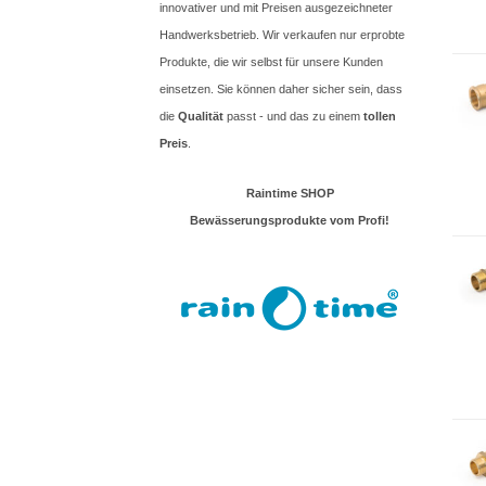
innovativer und mit Preisen ausgezeichneter
Handwerksbetrieb. Wir verkaufen nur erprobte
Produkte, die wir selbst für unsere Kunden
einsetzen. Sie können daher sicher sein, dass
die
Qualität
passt - und das zu einem
tollen
Preis
.
Raintime SHOP
Bewässerungsprodukte vom Profi!