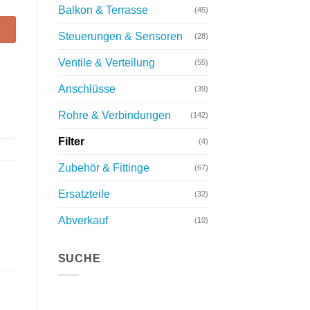
Balkon & Terrasse
(45)
Steuerungen & Sensoren
(28)
Ventile & Verteilung
(55)
Anschlüsse
(39)
Rohre & Verbindungen
(142)
Filter
(4)
Zubehör & Fittinge
(67)
Ersatzteile
(32)
Abverkauf
(10)
SUCHE