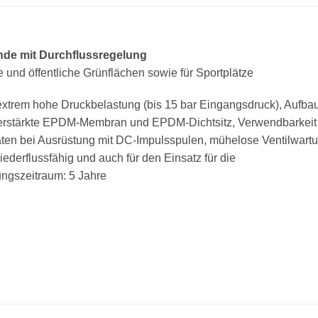
inde mit Durchflussregelung
 und öffentliche Grünflächen sowie für Sportplätze
 extrem hohe Druckbelastung (bis 15 bar Eingangsdruck), Aufba
rstärkte EPDM-Membran und EPDM-Dichtsitz, Verwendbarkeit
äten bei Ausrüstung mit DC-Impulsspulen, mühelose Ventilwart
ederflussfähig und auch für den Einsatz für die
ngszeitraum: 5 Jahre