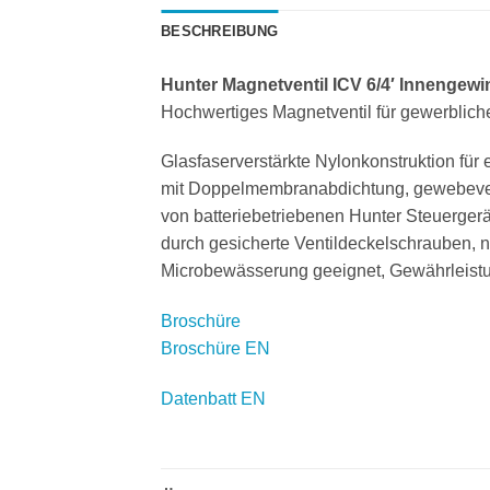
BESCHREIBUNG
Hunter Magnetventil ICV 6/4′ Innengew
Hochwertiges Magnetventil für gewerbliche
Glasfaserverstärkte Nylonkonstruktion für
mit Doppelmembranabdichtung, gewebeve
von batteriebetriebenen Hunter Steuerger
durch gesicherte Ventildeckelschrauben, ni
Microbewässerung geeignet, Gewährleistu
Broschüre
Broschüre EN
Datenbatt EN