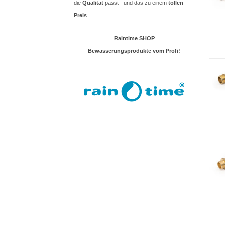
die
Qualität
passt - und das zu einem
tollen
Preis
.
Raintime SHOP
Bewässerungsprodukte vom Profi!