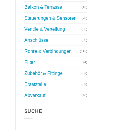
Balkon & Terrasse
(45)
Steuerungen & Sensoren
(28)
Ventile & Verteilung
(55)
Anschlüsse
(39)
Rohre & Verbindungen
(142)
Filter
(4)
Zubehör & Fittinge
(67)
Ersatzteile
(32)
Abverkauf
(10)
SUCHE