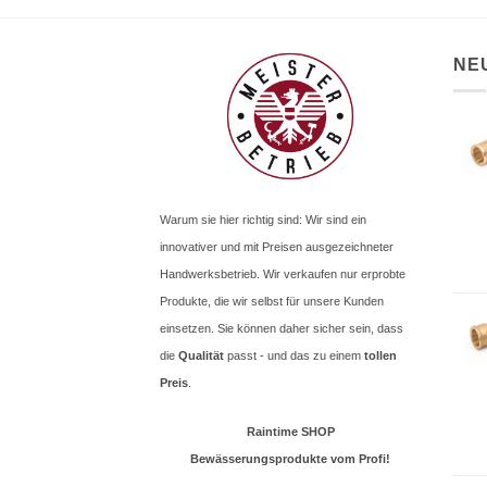
NE
Warum sie hier richtig sind: Wir sind ein
innovativer und mit Preisen ausgezeichneter
Handwerksbetrieb. Wir verkaufen nur erprobte
Produkte, die wir selbst für unsere Kunden
einsetzen. Sie können daher sicher sein, dass
die
Qualität
passt - und das zu einem
tollen
Preis
.
Raintime SHOP
Bewässerungsprodukte vom Profi!