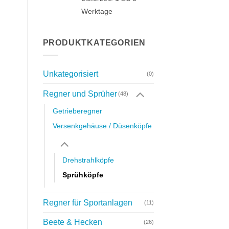
Werktage
PRODUKTKATEGORIEN
Unkategorisiert
(0)
Regner und Sprüher
(48)
Getrieberegner
Versenkgehäuse / Düsenköpfe
Drehstrahlköpfe
Sprühköpfe
Regner für Sportanlagen
(11)
Beete & Hecken
(26)