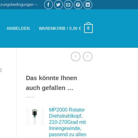
tzungsbedingungen
0
ANMELDEN
WARENKORB /
0,00
€
E
Das könnte Ihnen
auch gefallen …
MP2000 Rotator
Drehstrahlkopf,
210-270Grad mit
Innengewinde,
passend zu allen