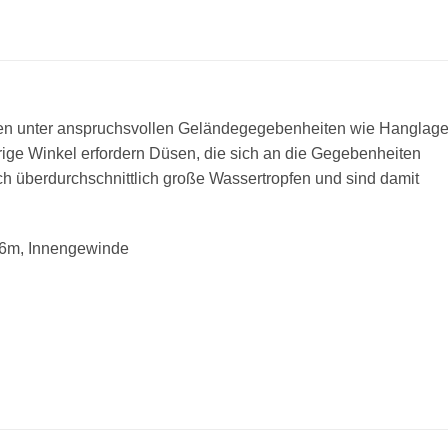
men unter anspruchsvollen Geländegegebenheiten wie Hanglage
e Winkel erfordern Düsen, die sich an die Gegebenheiten
h überdurchschnittlich große Wassertropfen und sind damit
4.6m, Innengewinde