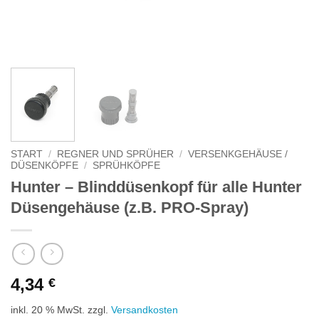
START
/
REGNER UND SPRÜHER
/
VERSENKGEHÄUSE /
DÜSENKÖPFE
/
SPRÜHKÖPFE
Hunter – Blinddüsenkopf für alle Hunter
Düsengehäuse (z.B. PRO-Spray)
4,34
€
inkl. 20 % MwSt.
zzgl.
Versandkosten