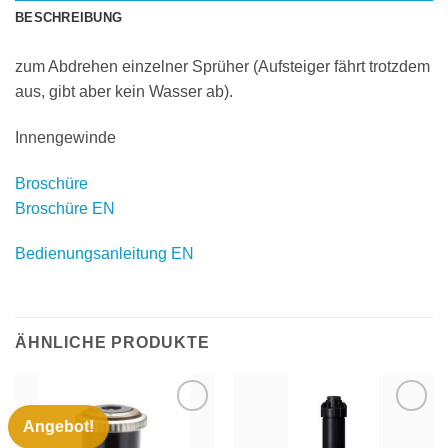
BESCHREIBUNG
zum Abdrehen einzelner Sprüher (Aufsteiger fährt trotzdem
aus, gibt aber kein Wasser ab).
Innengewinde
Broschüre
Broschüre EN
Bedienungsanleitung EN
ÄHNLICHE PRODUKTE
Angebot!
Zu
Zu
Wunschliste
Wunschliste