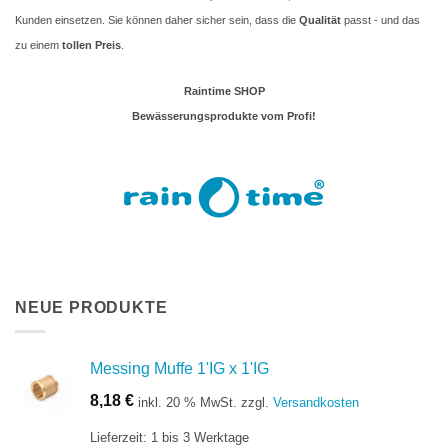
Kunden einsetzen. Sie können daher sicher sein, dass die
Qualität
passt - und das
zu einem
tollen Preis
.
Raintime SHOP
Bewässerungsprodukte vom Profi!
NEUE PRODUKTE
Messing Muffe 1'IG x 1'IG
8,18
€
inkl. 20 % MwSt.
zzgl.
Versandkosten
Lieferzeit:
1 bis 3 Werktage