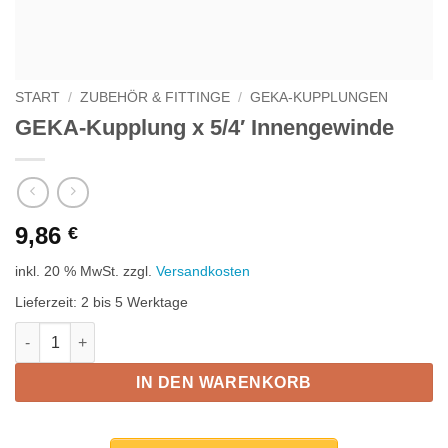
START
/
ZUBEHÖR & FITTINGE
/
GEKA-KUPPLUNGEN
GEKA-Kupplung x 5/4′ Innengewinde
9,86
€
inkl. 20 % MwSt.
zzgl.
Versandkosten
Lieferzeit:
2 bis 5 Werktage
GEKA-Kupplung x 5/4' Innengewinde Menge
IN DEN WARENKORB