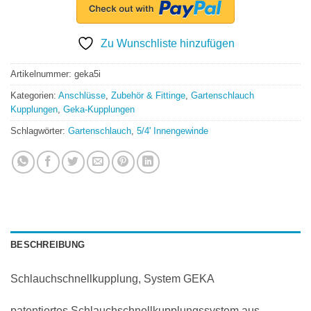
Zu Wunschliste hinzufügen
Artikelnummer:
geka5i
Kategorien:
Anschlüsse
,
Zubehör & Fittinge
,
Gartenschlauch
Kupplungen
,
Geka-Kupplungen
Schlagwörter:
Gartenschlauch
,
5/4' Innengewinde
BESCHREIBUNG
Schlauchschnellkupplung, System GEKA
patentiertes Schlauchschnellkupplungssystem aus