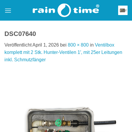
Zum
Inhalt
springen
DSC07640
Veröffentlicht
April 1, 2026
bei
800 × 800
in
Ventilbox
komplett mit 2 Stk. Hunter-Ventilen 1′, mit 25er Leitungen
inkl. Schmutzfänger